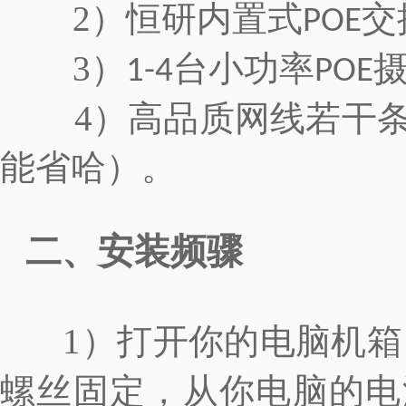
2）恒研内置式
交
POE
3）
台小功率
1-4
POE
4）高品质网线若干条
能省哈）。
二、安装频骤
1）打开你的电脑机箱
螺丝固定，从你电脑的电