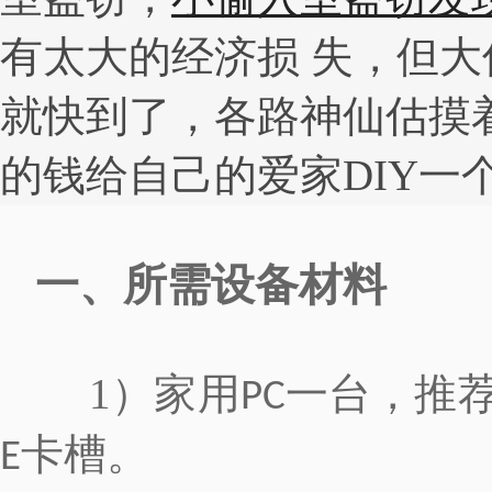
有太大的经济损 失，但
就快到了，各路神仙估摸
的钱给自己的爱家DIY一
一、所需设备材料
1）家用
一台，推
PC
卡槽。
E