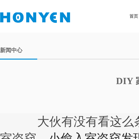
首页
新闻中心
DI
大伙有没有看这么
室盗窃，
小偷入室盗窃发