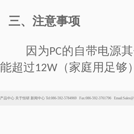
三、注意事项
因为
的自带电源其
PC
能超过
（家庭用足够
12W
产品中心
关于恒研
新闻中心
Tel:086-592-5784969 Fax:086-592-3761796 Email:Sales@