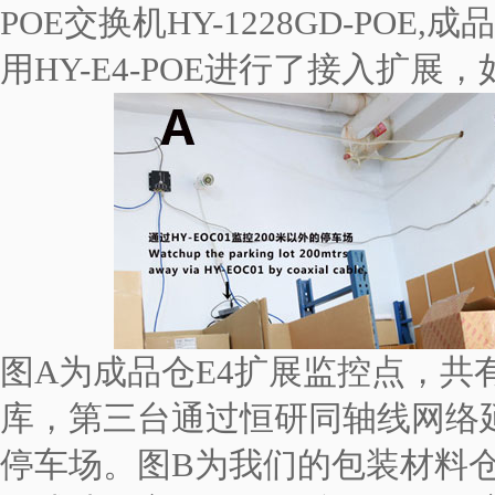
POE交换机
HY-1228GD-POE
,成
用HY-E4-POE进行了接入扩展
图A为成品仓E4扩展监控点，共
库，第三台通过恒研同轴线网络延长
停车场。图B为我们的包装材料