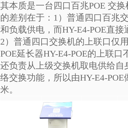
其本质是一台四口
百兆POE 交换
的差别在于：1）普通四口
百兆
和负载供电，而
HY-E4-POE
直接
2）普通四口
交换机
的上联口仅
POE延长器
HY-E4-POE
的上联口
还负责从上级
交换机
取电供给自
络交换功能，所以由
HY-E4-POE
米。